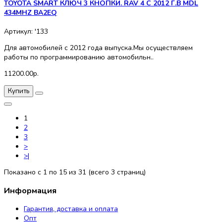
TOYOTA SMART КЛЮЧ 3 КНОПКИ. RAV 4 C 2012 Г.В MDL
434MHZ BA2EQ
Артикул: '133
Для автомобилей с 2012 года выпуска.Мы осуществляем
работы по программированию автомобильн..
11200.00р.
Купить
1
2
3
>
>|
Показано с 1 по 15 из 31 (всего 3 страниц)
Информация
Гарантия, доставка и оплата
Опт