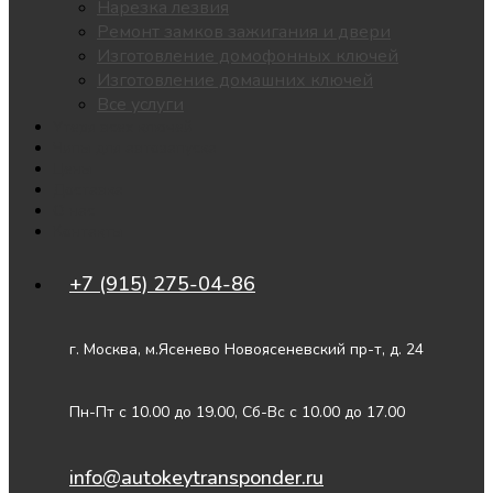
Нарезка лезвия
Ремонт замков зажигания и двери
Изготовление домофонных ключей
Изготовление домашних ключей
Все услуги
Утеря всех ключей
Чипы для автозапуска
Цены
Доставка
О нас
Контакты
+7 (915) 275-04-86
г. Москва, м.Ясенево Новоясеневский пр-т, д. 24
Пн-Пт с 10.00 до 19.00, Сб-Вс с 10.00 до 17.00
info@autokeytransponder.ru