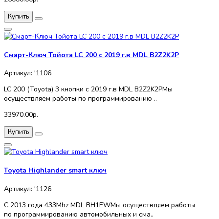
Купить
Смарт-Ключ Тойота LC 200 c 2019 г.в MDL B2Z2K2P
Артикул: '1106
LC 200 (Toyota) 3 кнопки c 2019 г.в MDL B2Z2K2PМы
осуществляем работы по программированию ..
33970.00р.
Купить
Toyota Highlander smart ключ
Артикул: '1126
C 2013 года 433Mhz MDL BH1EWМы осуществляем работы
по программированию автомобильных и сма..