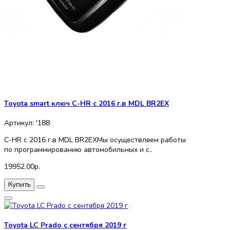
Toyota smart ключ C-HR с 2016 г.в MDL BR2EX
Артикул: '188
C-HR с 2016 г.в MDL BR2EXМы осуществляем работы
по программированию автомобильных и с..
19952.00р.
Купить
Toyota LC Prado с сентября 2019 г