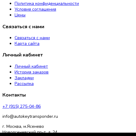
Политика конфиденциальности
Условия соглашения
Цены
Связаться с нами
Связаться с нами
Карта сайта
Личный кабинет
Личный кабинет
История заказов
Закладки
Рассылка
Контакты
+7 (915) 275-04-86
info@autokeytransponder.ru
г. Москва, м.Ясенево
Новоясеневский пр-т, д. 24