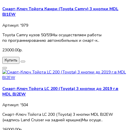
Смарт-Ключ Тойота Камри (Toyota Camry) 3 кнопки MDL
BJ1EW
Артикул: '979
Toyota Camry кузов 50/55Мы осуществляем работы
по программированию автомобильных и смарт-к..
23000.00р.
Купить
Смарт-Ключ Тойота LC 200 (Toyota) 3 кнопки до 2019 г.в
MDL BJ2EW
Артикул: '504
Смарт-Ключ Тойота LC 200 (Toyota) 3 кнопки MDL BJ2EW
(надпись Land Cruiser на задней крышке)Мы осуще..
26000.00р.