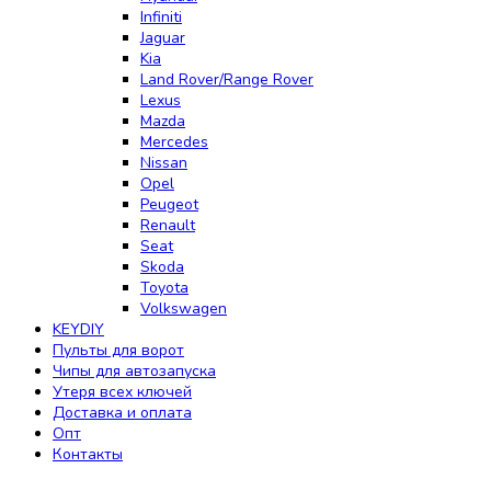
Infiniti
Jaguar
Kia
Land Rover/Range Rover
Lexus
Mazda
Mercedes
Nissan
Opel
Peugeot
Renault
Seat
Skoda
Toyota
Volkswagen
KEYDIY
Пульты для ворот
Чипы для автозапуска
Утеря всех ключей
Доставка и оплата
Опт
Контакты