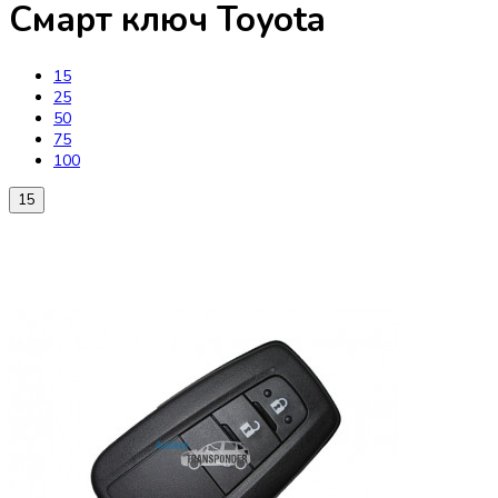
Смарт ключ Toyota
15
25
50
75
100
15