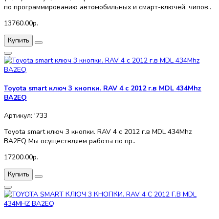
по программированию автомобильных и смарт-ключей, чипов..
13760.00р.
Купить
Toyota smart ключ 3 кнопки. RAV 4 c 2012 г.в MDL 434Mhz
BA2EQ
Артикул: '733
Toyota smart ключ 3 кнопки. RAV 4 c 2012 г.в MDL 434Mhz
BA2EQ Мы осуществляем работы по пр..
17200.00р.
Купить