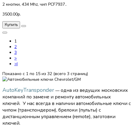
2 кнопки, 434 Mhz, чип PCF7937..
3500.00р.
Купить
1
2
3
>
>|
Показано с 1 по 15 из 32 (всего 3 страниц)
AutoKeyTransponder
одна из ведущих московских
—
компаний по замене и ремонту автомобильных
ключей.
У нас всегда в наличии автомобильные ключи с
чипом (транспондером), брелоки (пульты) с
дистанционным управлением (remote), заготовки
ключей.