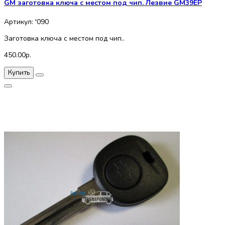
GM заготовка ключа с местом под чип. Лезвие GM39EP
Артикул: '090
Заготовка ключа с местом под чип..
450.00р.
Купить