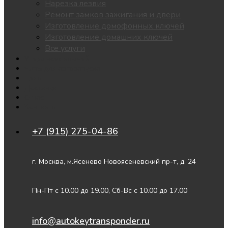
Нарезка лезвия
Ремонт замков зажигания и двери
Изготовление домофонных ключей
Изготовление домашних ключей
Все услуги
Утеря всех ключей
Чипы для автозапуска
Цены
Доставка
О нас
Контакты
+7 (915) 275-04-86
г. Москва, м.Ясенево Новоясеневский пр-т, д. 24
Пн-Пт с 10.00 до 19.00, Сб-Вс с 10.00 до 17.00
info@autokeytransponder.ru