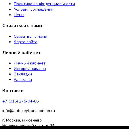
Политика конфиденциальности
Условия соглашения
Цены
Связаться с нами
Связаться с нами
Карта сайта
Личный кабинет
Личный кабинет
История заказов
Закладки
Рассылка
Контакты
+7 (915) 275-04-86
info@autokeytransponder.ru
г. Москва, м.Ясенево
Новоясеневский пр-т, д. 24