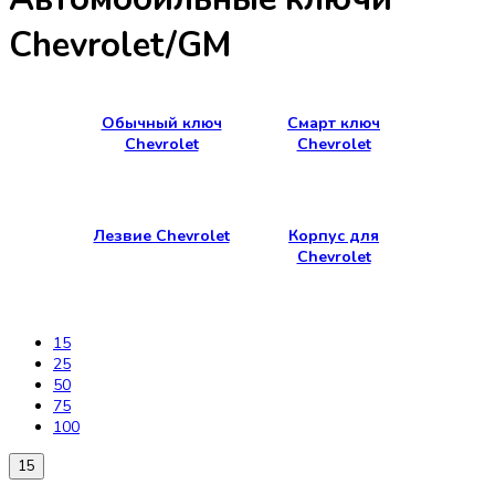
Chevrolet/GM
Обычный ключ
Смарт ключ
Chevrolet
Chevrolet
Лезвие Chevrolet
Корпус для
Chevrolet
15
25
50
75
100
15