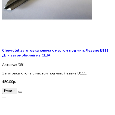
Chevrolet заготовка ключа с местом под чип. Лезвие B111.
Для автомобилей из США
Артикул: '091
Заготовка ключа с местом под чип. Лезвие B111..
450.00р.
Купить