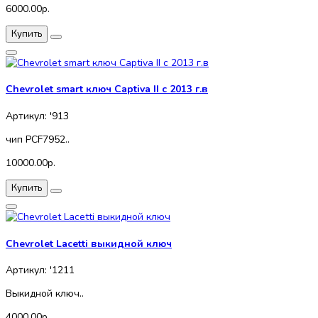
6000.00р.
Купить
Chevrolet smart ключ Captiva II c 2013 г.в
Артикул: '913
чип PCF7952..
10000.00р.
Купить
Chevrolet Lacetti выкидной ключ
Артикул: '1211
Выкидной ключ..
4000.00р.