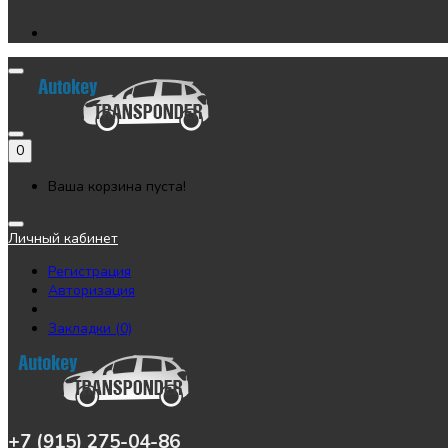
0
Ваша корзина пуста!
Личный кабинет
Регистрация
Авторизация
Закладки (0)
+7 (915) 275-04-86