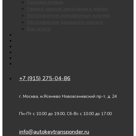
Нарезка лезвия
Ремонт замков зажигания и двери
Изготовление домофонных ключей
Изготовление домашних ключей
Все услуги
Утеря всех ключей
Чипы для автозапуска
Цены
Доставка
О нас
Контакты
+7 (915) 275-04-86
г. Москва, м.Ясенево Новоясеневский пр-т, д. 24
Пн-Пт с 10.00 до 19.00, Сб-Вс с 10.00 до 17.00
info@autokeytransponder.ru