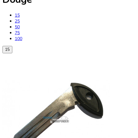
15
25
50
75
100
15