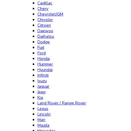
Cadillac
Chery
Chevrolet/GM
Chrysler
Citroen
Daewoo
Daihatsu
Dodge
Fiat
Ford
Honda
Hummer
Hyundai
Infiniti
Isuzu
Jaguar
Jeep
Kia
Land Rover / Range Rover
Lexus
Lincoln
Man
Mazda
Mercedes