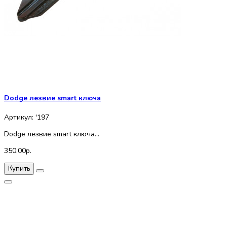
Dodge лезвие smart ключа
Артикул: '197
Dodge лезвие smart ключа...
350.00р.
Купить