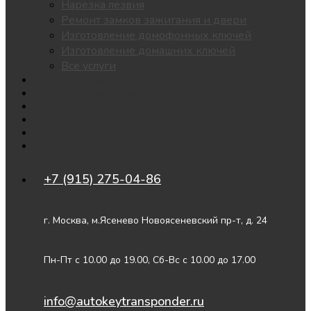
Нарезка лезвия
Ремонт замков зажигания и двери
Изготовление домофонных ключей
Изготовление домашних ключей
Все услуги
Утеря всех ключей
Чипы для автозапуска
Цены
Доставка
О нас
Контакты
+7 (915) 275-04-86
г. Москва, м.Ясенево Новоясеневский пр-т, д. 24
Пн-Пт с 10.00 до 19.00, Сб-Вс с 10.00 до 17.00
info@autokeytransponder.ru