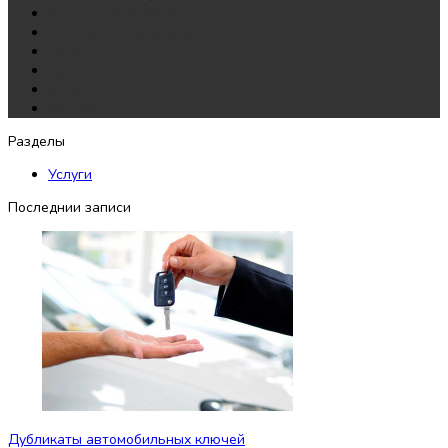
Утеря всех ключей
Чипы для автозапуска
Цены
Доставка
О нас
Контакты
Разделы
Услуги
Последнии записи
Дубликаты автомобильных ключей