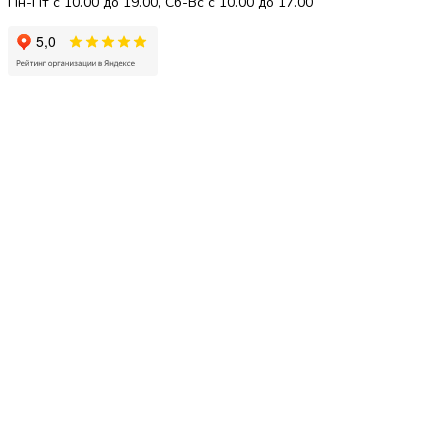
Пн-Пт с 10.00 до 19.00, Сб-Вс с 10.00 до 17.00