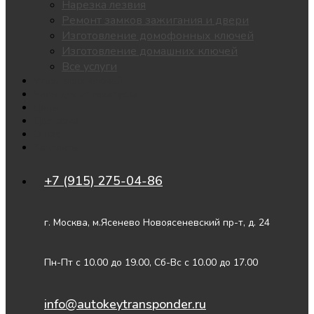
Нарезка лезвия
Ремонт замков зажигания и двери
Изготовление домофонных ключей
Изготовление домашних ключей
Все услуги
Утеря всех ключей
Чипы для автозапуска
Цены
Доставка
О нас
Контакты
+7 (915) 275-04-86
г. Москва, м.Ясенево Новоясеневский пр-т, д. 24
Пн-Пт с 10.00 до 19.00, Сб-Вс с 10.00 до 17.00
info@autokeytransponder.ru