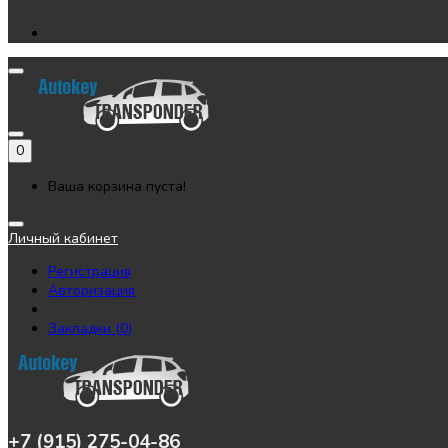
0
Ваша корзина пуста!
Личный кабинет
Регистрация
Авторизация
Закладки (0)
+7 (915) 275-04-86