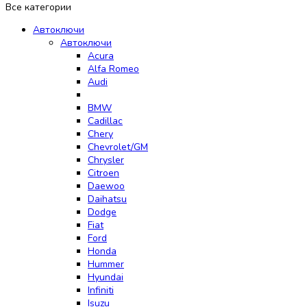
Все категории
Автоключи
Автоключи
Acura
Alfa Romeo
Audi
BMW
Cadillac
Chery
Chevrolet/GM
Chrysler
Citroen
Daewoo
Daihatsu
Dodge
Fiat
Ford
Honda
Hummer
Hyundai
Infiniti
Isuzu