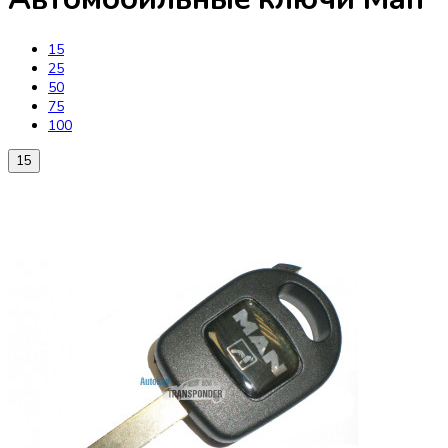
15
25
50
75
100
15