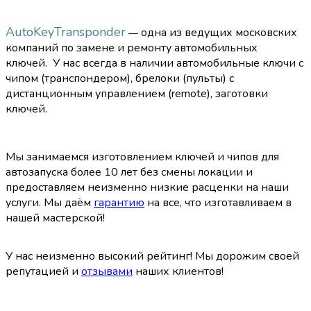
AutoKeyTransponder
одна из ведущих московских
—
компаний по замене и ремонту автомобильных
ключей.
У нас всегда в наличии автомобильные ключи с
чипом (транспондером), брелоки (пульты) с
дистанционным управлением (remote), заготовки
ключей.
Мы занимаемся изготовлением ключей и чипов для
автозапуска более 10 лет без смены локации и
предоставляем неизменно низкие расценки на наши
услуги.
Мы даём
гарантию
на все, что изготавливаем в
нашей мастерской!
У нас неизменно высокий рейтинг! Мы дорожим своей
репутацией и
отзывами
наших клиентов!