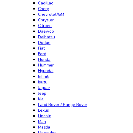
Cadillac
Chery
Chevrolet/GM
Chrysler
Citroen
Daewoo
Daihatsu
Dodge
Fiat
Ford
Honda
Hummer
Hyundai
Infiniti
Isuzu
Jaguar
Jeep
Kia
Land Rover / Range Rover
Lexus
Lincoln
Man
Mazda
Mercedes