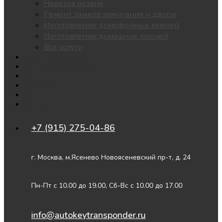
Нарезка лезвия
Ремонт замков зажигания и двери
Изготовление домофонных ключей
Изготовление домашних ключей
Все услуги
Утеря всех ключей
Чипы для автозапуска
Цены
Доставка
О нас
Контакты
+7 (915) 275-04-86
г. Москва, м.Ясенево Новоясеневский пр-т, д. 24
Пн-Пт с 10.00 до 19.00, Сб-Вс с 10.00 до 17.00
info@autokeytransponder.ru