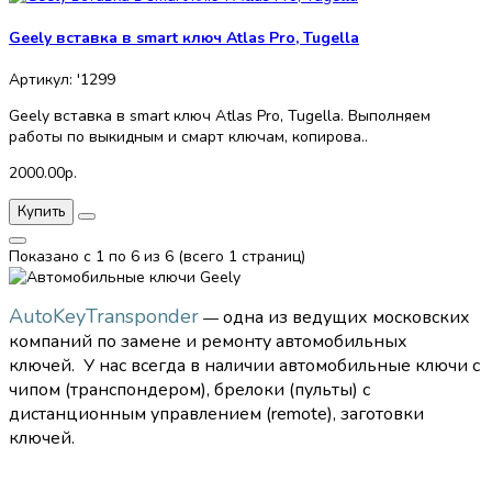
Geely вставка в smart ключ Atlas Pro, Tugella
Артикул: '1299
Geely вставка в smart ключ Atlas Pro, Tugella. Выполняем
работы по выкидным и смарт ключам, копирова..
2000.00р.
Купить
Показано с 1 по 6 из 6 (всего 1 страниц)
AutoKeyTransponder
одна из ведущих московских
—
компаний по замене и ремонту автомобильных
ключей.
У нас всегда в наличии автомобильные ключи с
чипом (транспондером), брелоки (пульты) с
дистанционным управлением (remote), заготовки
ключей.