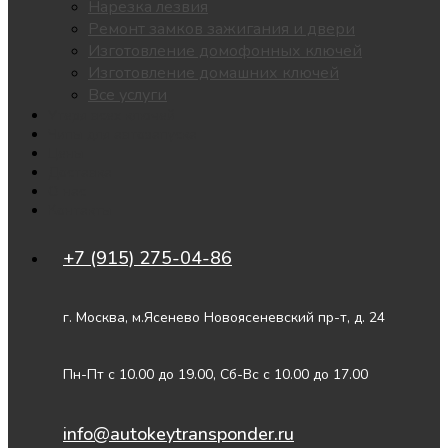
Нарезка лезвия
Ремонт замков зажигания и двери
Изготовление домофонных ключей
Изготовление домашних ключей
Все услуги
Утеря всех ключей
Чипы для автозапуска
Цены
Доставка
О нас
Контакты
+7 (915) 275-04-86
г. Москва, м.Ясенево Новоясеневский пр-т, д. 24
Пн-Пт с 10.00 до 19.00, Сб-Вс с 10.00 до 17.00
info@autokeytransponder.ru