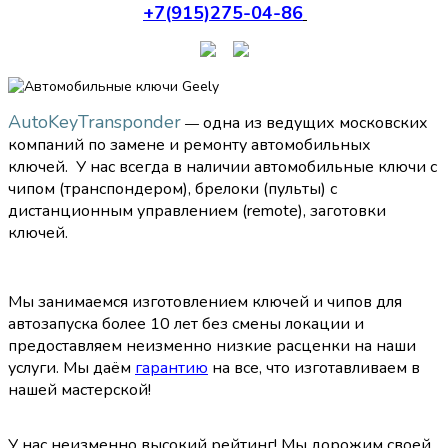
+7(915)275-04-86
AutoKeyTransponder
одна из ведущих московских
—
компаний по замене и ремонту автомобильных
ключей.
У нас всегда в наличии автомобильные ключи с
чипом (транспондером), брелоки (пульты) с
дистанционным управлением (remote), заготовки
ключей.
Мы занимаемся изготовлением ключей и чипов для
автозапуска более 10 лет без смены локации и
предоставляем неизменно низкие расценки на наши
услуги.
Мы даём
гарантию
на все, что изготавливаем в
нашей мастерской!
У нас неизменно высокий рейтинг! Мы дорожим своей