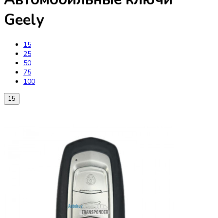
Geely
15
25
50
75
100
15