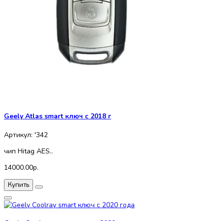
Geely Atlas smart ключ c 2018 г
Артикул: '342
чип Hitag AES..
14000.00р.
Купить