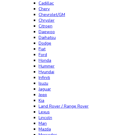
Cadillac
Chery
Chevrolet/GM
Chrysler
Citroen
Daewoo
Daihatsu
Dodge
Fiat
Ford
Honda
Hummer
Hyundai
Infiniti
Isuzu
Jaguar
Jeep
Kia
Land Rover / Range Rover
Lexus
Lincoln
Man
Mazda
Mercedes