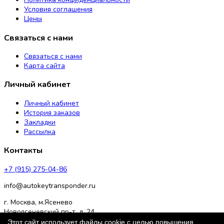
Условия соглашения
Цены
Связаться с нами
Связаться с нами
Карта сайта
Личный кабинет
Личный кабинет
История заказов
Закладки
Рассылка
Контакты
+7 (915) 275-04-86
info@autokeytransponder.ru
г. Москва, м.Ясенево
Новоясеневский пр-т, д. 24
Этот сайт использует файлы cookie с целью повышения