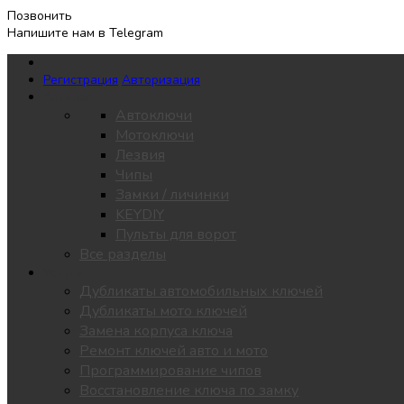
Позвонить
Напишите нам в Telegram
Регистрация
Авторизация
Каталог
Автоключи
Мотоключи
Лезвия
Чипы
Замки / личинки
KEYDIY
Пульты для ворот
Все разделы
Услуги
Дубликаты автомобильных ключей
Дубликаты мото ключей
Замена корпуса ключа
Ремонт ключей авто и мото
Программирование чипов
Восстановление ключа по замку