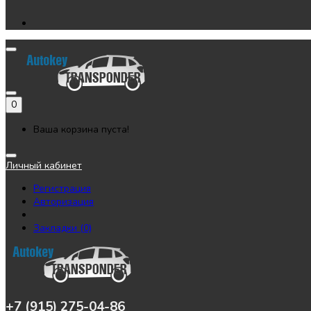
0
Ваша корзина пуста!
Личный кабинет
Регистрация
Авторизация
Закладки (0)
+7 (915) 275-04-86