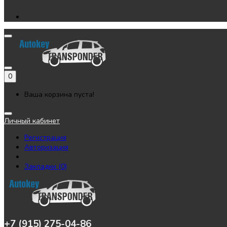
0
Ваша корзина пуста!
Личный кабинет
Регистрация
Авторизация
Закладки (0)
+7 (915) 275-04-86