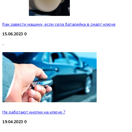
Как завести машину, если села батарейка в смарт ключе
15.06.2023
0
..
Не работают кнопки на ключе ?
19.04.2023
0
..