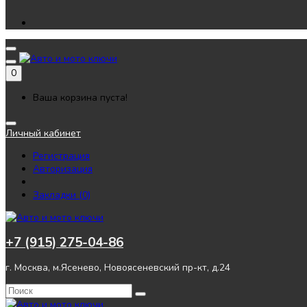
0
Ваша корзина пуста!
Личный кабинет
Регистрация
Авторизация
Закладки (0)
+7 (915) 275-04-86
г. Москва, м.Ясенево, Новоясеневский пр-кт, д.24