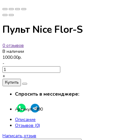
Пульт Nice Flor-S
0 отзывов
В наличии
1000.00р.
-
+
Купить
Спросить в мессенджере:
Артикул:
'990
Описание
Отзывов (0)
Написать отзыв