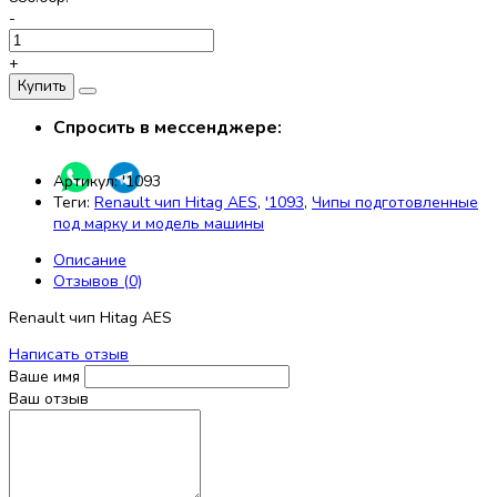
-
+
Купить
Спросить в мессенджере:
Артикул:
'1093
Теги:
Renault чип Hitag AES
,
'1093
,
Чипы подготовленные
под марку и модель машины
Описание
Отзывов (0)
Renault чип Hitag AES
Написать отзыв
Ваше имя
Ваш отзыв