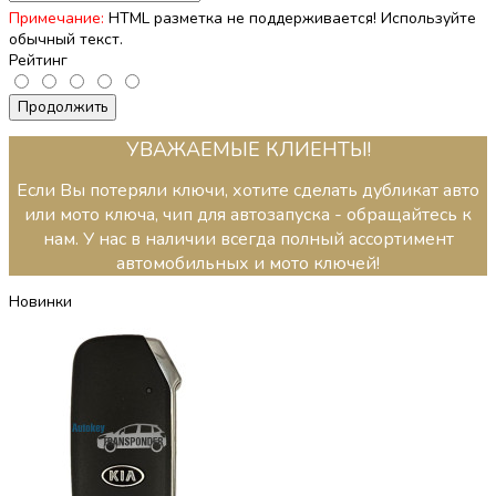
Примечание:
HTML разметка не поддерживается! Используйте
обычный текст.
Рейтинг
Продолжить
УВАЖАЕМЫЕ КЛИЕНТЫ!
Если Вы потеряли ключи, хотите сделать дубликат авто
или мото ключа, чип для автозапуска - обращайтесь к
нам. У нас в наличии всегда полный ассортимент
автомобильных и мото ключей!
Новинки