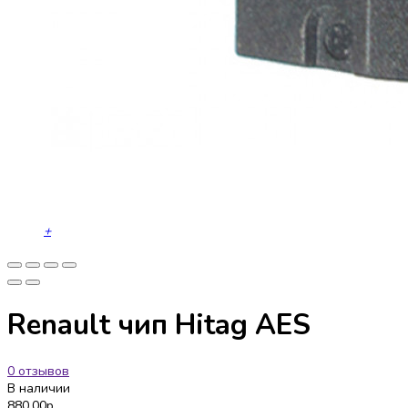
+
Renault чип Hitag AES
0 отзывов
В наличии
880.00р.