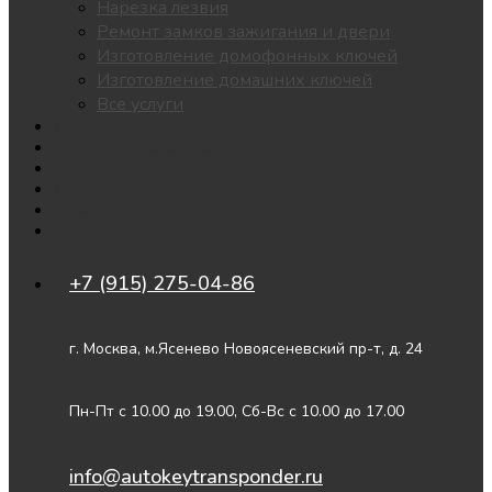
Нарезка лезвия
Ремонт замков зажигания и двери
Изготовление домофонных ключей
Изготовление домашних ключей
Все услуги
Утеря всех ключей
Чипы для автозапуска
Цены
Доставка
О нас
Контакты
+7 (915) 275-04-86
г. Москва, м.Ясенево Новоясеневский пр-т, д. 24
Пн-Пт с 10.00 до 19.00, Сб-Вс с 10.00 до 17.00
info@autokeytransponder.ru