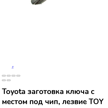
+
Toyota заготовка ключа с
местом под чип, лезвие TOY