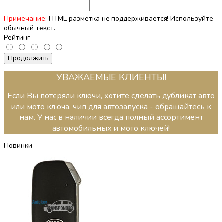
Примечание:
HTML разметка не поддерживается! Используйте
обычный текст.
Рейтинг
Продолжить
УВАЖАЕМЫЕ КЛИЕНТЫ!
Если Вы потеряли ключи, хотите сделать дубликат авто
или мото ключа, чип для автозапуска - обращайтесь к
нам. У нас в наличии всегда полный ассортимент
автомобильных и мото ключей!
Новинки