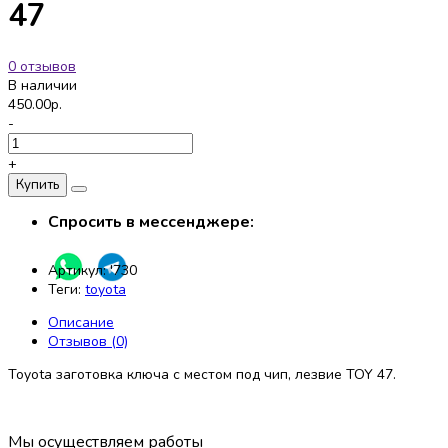
47
0 отзывов
В наличии
450.00р.
-
+
Купить
Спросить в мессенджере:
Артикул:
'730
Теги:
toyota
Описание
Отзывов (0)
Toyota заготовка ключа с местом под чип, лезвие TOY 47.
Мы осуществляем работы