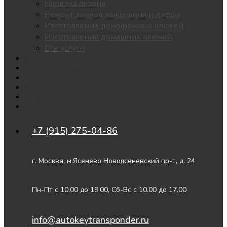
Нарезка лезвия
Ремонт замков зажигания и двери
Изготовление домофонных ключей
Изготовление домашних ключей
Все услуги
Утеря всех ключей
Чипы для автозапуска
Цены
Доставка
О нас
Контакты
+7 (915) 275-04-86
г. Москва, м.Ясенево Новоясеневский пр-т, д. 24
Пн-Пт с 10.00 до 19.00, Сб-Вс с 10.00 до 17.00
info@autokeytransponder.ru