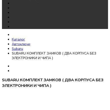
Утеря всех ключей
Чипы для автозапуска
Цены
Доставка
О нас
Контакты
Каталог
Автоключи
Subaru
SUBARU КОМПЛЕКТ ЗАМКОВ ( ДВА КОРПУСА БЕЗ
ЭЛЕКТРОНИКИ И ЧИПА )
SUBARU КОМПЛЕКТ ЗАМКОВ ( ДВА КОРПУСА БЕЗ
ЭЛЕКТРОНИКИ И ЧИПА )