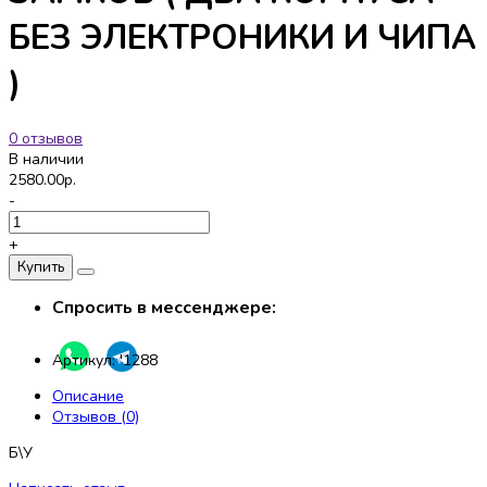
БЕЗ ЭЛЕКТРОНИКИ И ЧИПА
)
0 отзывов
В наличии
2580.00р.
-
+
Купить
Спросить в мессенджере:
Артикул:
'1288
Описание
Отзывов (0)
Б\У