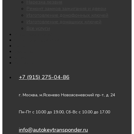
Нарезка лезвия
Ремонт замков зажигания и двери
Изготовление домофонных ключей
Изготовление домашних ключей
Все услуги
Утеря всех ключей
Чипы для автозапуска
Цены
Доставка
О нас
Контакты
+7 (915) 275-04-86
г. Москва, м.Ясенево Новоясеневский пр-т, д. 24
Пн-Пт с 10.00 до 19.00, Сб-Вс с 10.00 до 17.00
info@autokeytransponder.ru