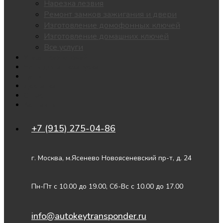
Нарезка лезвия
Ремонт замков зажигания и двери
Изготовление домофонных ключей
Изготовление домашних ключей
Все услуги
Утеря всех ключей
Чипы для автозапуска
Цены
Доставка
О нас
Контакты
+7 (915) 275-04-86
г. Москва, м.Ясенево Новоясеневский пр-т, д. 24
Пн-Пт с 10.00 до 19.00, Сб-Вс с 10.00 до 17.00
info@autokeytransponder.ru