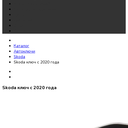
Утеря всех ключей
Чипы для автозапуска
Цены
Доставка
О нас
Контакты
Каталог
Автоключи
Skoda
Skoda ключ c 2020 года
Skoda ключ c 2020 года