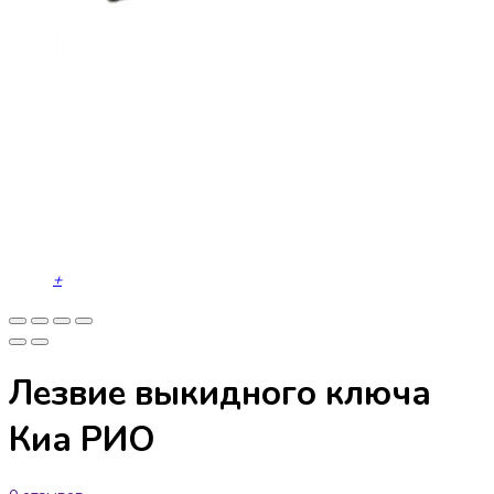
+
Лезвие выкидного ключа
Киа РИО