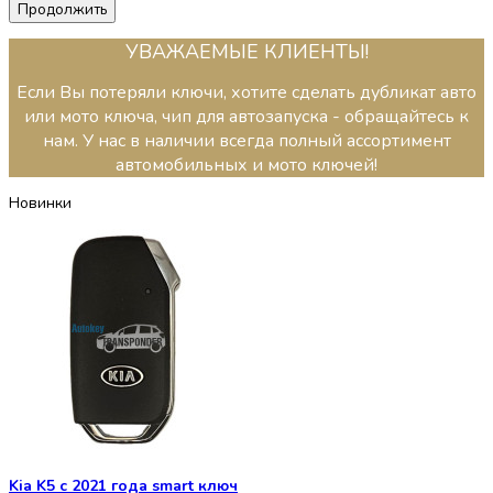
Продолжить
УВАЖАЕМЫЕ КЛИЕНТЫ!
Если Вы потеряли ключи, хотите сделать дубликат авто
или мото ключа, чип для автозапуска - обращайтесь к
нам. У нас в наличии всегда полный ассортимент
автомобильных и мото ключей!
Новинки
Kia K5 с 2021 года smart ключ