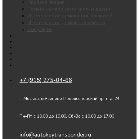
Нарезка лезвия
Ремонт замков зажигания и двери
Изготовление домофонных ключей
Изготовление домашних ключей
Все услуги
Утеря всех ключей
Чипы для автозапуска
Цены
Доставка
О нас
Контакты
+7 (915) 275-04-86
г. Москва, м.Ясенево Новоясеневский пр-т, д. 24
Пн-Пт с 10.00 до 19.00, Сб-Вс с 10.00 до 17.00
info@autokeytransponder.ru