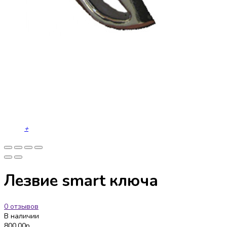
+
Лезвие smart ключа
0 отзывов
В наличии
800.00р.