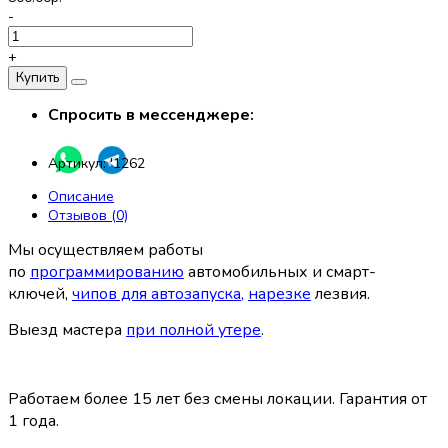
-
+
Купить
Спросить в мессенджере:
Артикул:
'1262
Описание
Отзывов (0)
Мы осуществляем работы
по
программированию
автомобильных и смарт-
ключей,
чипов для автозапуска
,
нарезке
лезвия.
Выезд мастера
при полной утере
.
Работаем более 15 лет без смены локации. Гарантия от
1 года.