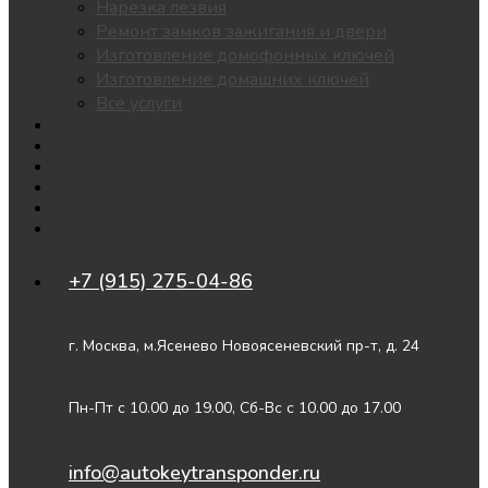
Нарезка лезвия
Ремонт замков зажигания и двери
Изготовление домофонных ключей
Изготовление домашних ключей
Все услуги
Утеря всех ключей
Чипы для автозапуска
Цены
Доставка
О нас
Контакты
+7 (915) 275-04-86
г. Москва, м.Ясенево Новоясеневский пр-т, д. 24
Пн-Пт с 10.00 до 19.00, Сб-Вс с 10.00 до 17.00
info@autokeytransponder.ru