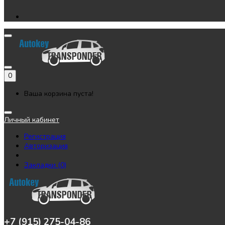
0
Ваша корзина пуста!
Личный кабинет
Регистрация
Авторизация
Закладки (0)
+7 (915) 275-04-86