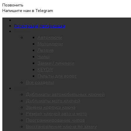
Позвонить
Напишите нам в Telegram
Регистрация
Авторизация
Каталог
Автоключи
Мотоключи
Лезвия
Чипы
Замки / личинки
KEYDIY
Пульты для ворот
Все разделы
Услуги
Дубликаты автомобильных ключей
Дубликаты мото ключей
Замена корпуса ключа
Ремонт ключей авто и мото
Программирование чипов
Восстановление ключа по замку