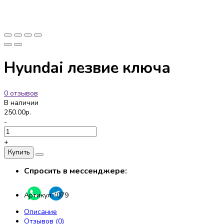
Hyundai лезвие ключа
0 отзывов
В наличии
250.00р.
-
+
Купить
Спросить в мессенджере:
Артикул:
'079
Описание
Отзывов (0)